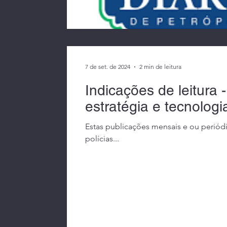
assassinato em massa as escolas
te
7 de set. de 2024
2 min de leitura
Indicações de leitura 
estratégia e tecnologi
Estas publicações mensais e ou periód
polícias...