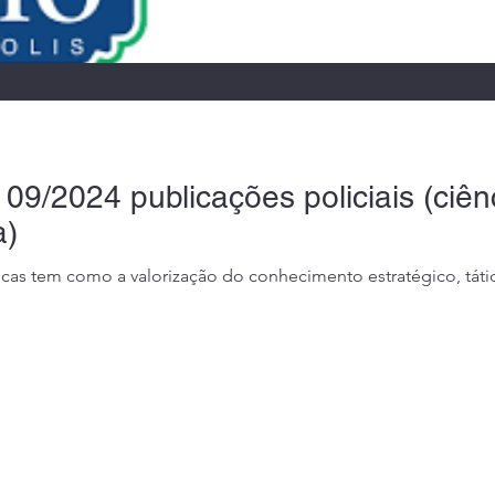
rrorismo nas escolas
- 09/2024 publicações policiais (ci
a)
icas tem como a valorização do conhecimento estratégico, táti