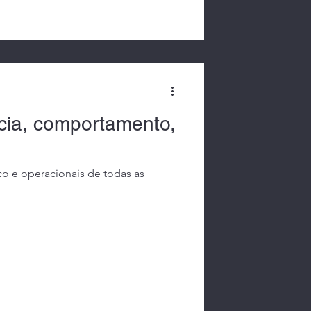
ência, comportamento,
co e operacionais de todas as