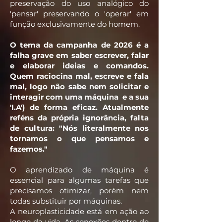
preservação do uso analógico do
'pensar' preservando o 'operar' em
função exclusivamente do homem.
O tema da campanha de 2026 é a
falha grave em saber escrever, falar
e elaborar ideias e comandos.
Quem raciocina mal, escreve e fala
mal, logo não sabe nem solicitar e
interagir com uma máquina e a sua
'I.A') de forma eficaz. Atualmente
reféns da própria ignorância, falta
de cultura: "Nós literalmente nos
tornamos o que pensamos e
fazemos."
O aprendizado de máquina é
essencial para algumas tarefas que
precisamos otimizar, porém nem
todas substituir por máquinas.
A neuroplasticidade está em ação ao
longo da vida. As conexões dentro do