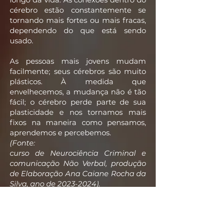
cérebro estão constantemente se
tornando mais fortes ou mais fracas,
dependendo do que está sendo
usado.
As pessoas mais jovens mudam
facilmente; seus cérebros são muito
plásticos. À medida que
envelhecemos, a mudança não é tão
fácil; o cérebro perde parte de sua
plasticidade e nos tornamos mais
fixos na maneira como pensamos,
aprendemos e percebemos.
(Fonte:
curso de Neurociência Criminal e
comunicação Não Verbal, produção
de Elaboração Ana Caiane Rocha da
Silva, ano de
2023-2024)
.
Mais humanos, menos