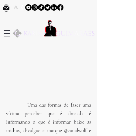
Uma das formas de fazer uma
vítima perceber que é abusada é
informando
o que é informar baixe as
mídias, divulgue e marque @canalwolf e