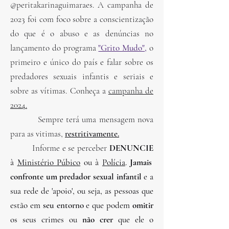
@peritakarinaguimaraes. A campanha de
2023 foi com foco sobre a conscientização
do que é o abuso e as denúncias no
lançamento do programa
"Grito Mudo"
,
o
primeiro e único do país e falar sobre os
predadores sexuais infantis e seriais e
sobre as vítimas. Conheça a
campanha de
2024.
Sempre terá uma mensagem nova
para as vitimas,
restritivamente.
Informe e se perceber
DENUNCIE
à
Ministério Púbico
ou à
Polícia
.
Jamais
confronte um predador sexual infantil
e a
sua rede de 'apoio', ou seja, as pessoas que
estão em
seu entorno
e que podem
omitir
os seus crimes ou
não crer
que ele o