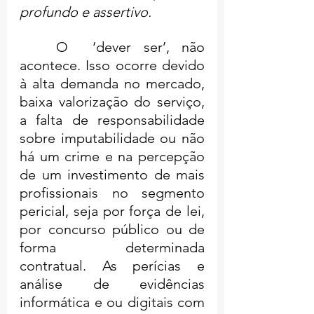
profundo e assertivo.
	O  ‘dever ser’, não 
acontece. Isso ocorre devido 
à alta demanda no mercado, 
baixa valorização do serviço, 
a falta de responsabilidade 
sobre imputabilidade ou não 
há um crime e na percepção 
de um investimento de mais 
profissionais no segmento 
pericial, seja por força de lei, 
por concurso público ou de 
forma determinada 
contratual. As perícias e 
análise de evidências 
informática e ou digitais com 