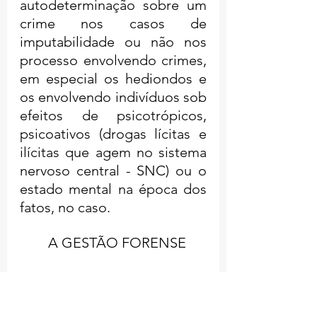
autodeterminação sobre um 
crime nos casos de 
imputabilidade ou não nos 
processo envolvendo crimes, 
em especial os hediondos e 
os envolvendo indivíduos sob 
efeitos de psicotrópicos, 
psicoativos (drogas lícitas e 
ilícitas que agem no sistema 
nervoso central - SNC) ou o 
estado mental na época dos 
fatos, no caso.
	A GESTÃO FORENSE
	A gestão forense no 
entendimento da análise 
multidisciplinar e a falsa 