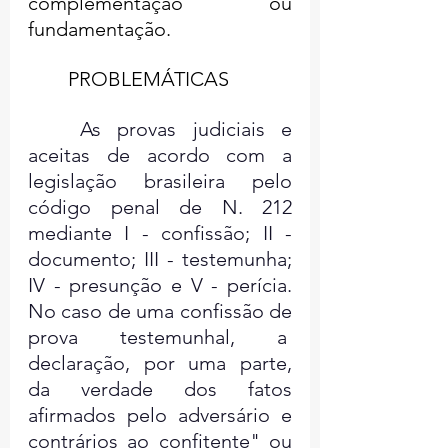
complementação ou 
fundamentação.
	PROBLEMÁTICAS
	As provas judiciais e 
aceitas de acordo com a 
legislação brasileira pelo 
código penal de N. 212 
mediante I - confissão; II - 
documento; III - testemunha; 
IV - presunção e V - perícia. 
No caso de uma confissão de 
prova testemunhal, a  
declaração, por uma parte, 
da verdade dos fatos 
afirmados pelo adversário e 
contrários ao confitente" ou 