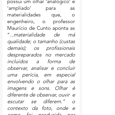
possui um olhar ‘analógico’ e 
‘ampliado’ para as 
materialidades que, o 
engenheiro, o professor 
Maurício de Cunto aponta as 
“...
materialidade de má 
qualidade; o tamanho (custas 
demais); os profissionais 
despreparados no mercado 
incluídos a forma de 
observar, analisar e concluir 
uma perícia, em especial 
envolvendo o olhar para as 
imagens e sons. Olhar é 
diferente de observar, ouvir  e 
escutar se diferem.” o 
contexto da foto, onde e 
como foi produzida por 