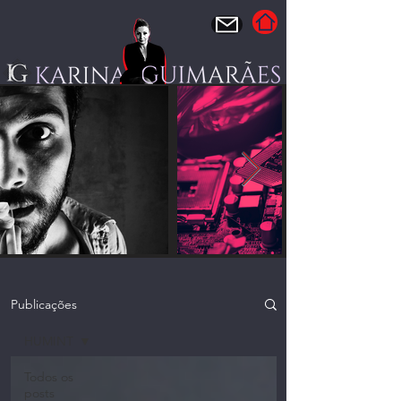
Publicações
HUMINT
Todos os
posts