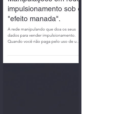
Manipulações em rede:
impulsionamento sob o
"efeito manada".
A rede manipulando que doa os seus
dados para vender impulsionamento.
Quando você não paga pelo uso de um
produto ou serviço, então você...