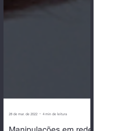
28 de mar. de 2022
4 min de leitura