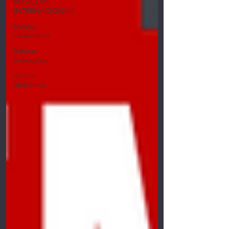
RELAÇÕES
INTERNACIONAIS
Defesa
cibernética
leituras-
indicações
direito
eletrônico