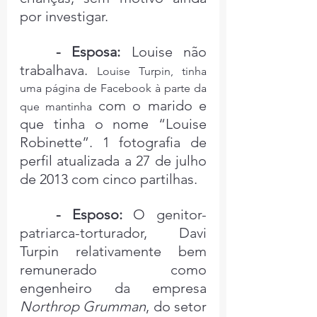
por investigar.
- Esposa:
 Louise não 
trabalhava. 
Louise Turpin, tinha 
uma página de Facebook à parte da 
com o marido e 
que mantinha 
que tinha o nome “Louise 
Robinette”. 1 fotografia de 
perfil atualizada a 27 de julho 
de 2013 com cinco partilhas.
- Esposo:
 O genitor-
patriarca-torturador, Davi 
Turpin relativamente bem 
remunerado como 
engenheiro da empresa 
Northrop Grumman
, do setor 