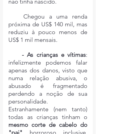
não tinha nascido.
Chegou a uma renda 
próxima de US$ 140 mil, mas 
reduziu à pouco menos de 
US$ 1 mil mensais.
	- As crianças e vítimas
: 
infelizmente podemos falar 
apenas dos danos, visto que 
numa relação abusiva, o 
abusado é fragmentado 
perdendo a noção de sua 
personalidade. 
Estranhamente (nem tanto) 
todas as crianças tinham o 
mesmo corte de cabelo do 
"pai"
, horroroso, inclusive, 