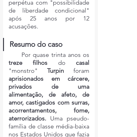
perpétua com "possibilidade 
de liberdade condicional" 
após 25 anos por 12 
acusações.
Resumo do caso
	Por quase trinta anos os 
treze filhos
 do 
casal
"monstro" 
Turpin
 foram 
aprisionados em cárcere, 
privados de uma 
alimentação, de afeto, de 
amor, castigados com surras, 
acorrentamentos, fome, 
aterrorizados.
 Uma pseudo-
família de classe média-baixa 
nos Estados Unidos que fazia 