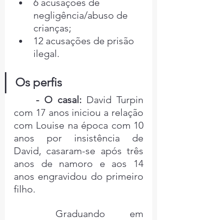
6 acusações de 
negligência/abuso de 
crianças;
12 acusações de prisão 
ilegal.
Os perfis
- O casal:
 David Turpin 
com 17 anos iniciou a relação 
com Louise na época com 10 
anos por insistência de 
David, casaram-se após três 
anos de namoro e aos 14 
anos engravidou do primeiro 
filho.
	Graduando em 