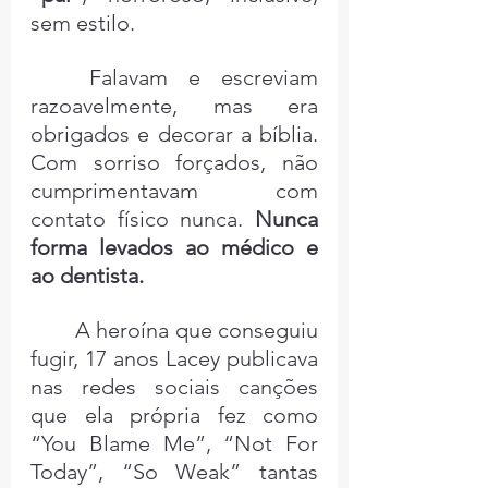
sem estilo.
	Falavam e escreviam 
razoavelmente, mas era 
obrigados e decorar a bíblia. 
Com sorriso forçados, não 
cumprimentavam com 
contato físico nunca. 
Nunca 
forma levados ao médico e 
ao dentista.
	A heroína que conseguiu 
fugir, 17 anos Lacey publicava 
nas redes sociais canções 
que ela própria fez como 
“You Blame Me”, “Not For 
Today”, “So Weak” tantas 