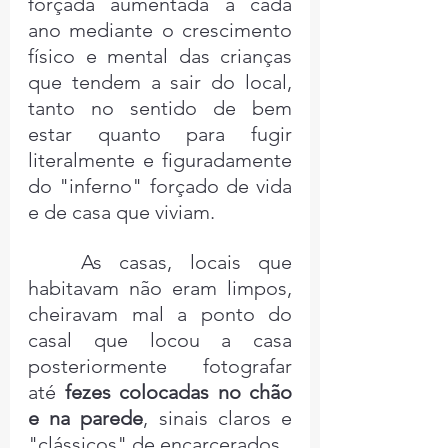
forçada aumentada a cada 
ano mediante o crescimento 
físico e mental das crianças 
que tendem a sair do local, 
tanto no sentido de bem 
estar quanto para fugir 
literalmente e figuradamente 
do "inferno" forçado de vida 
e de casa que viviam.
	As casas, locais que 
habitavam não eram limpos, 
cheiravam mal a ponto do 
casal que locou a casa 
posteriormente fotografar 
até 
fezes colocadas no chão 
e na parede
, sinais claros e 
"clássicos" de encarcerados.