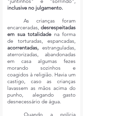
"juntinhos" e "sorrindo", 
inclusive no julgamento.
	As crianças foram 
encarceradas, 
desrespeitadas 
em sua totalidade
 na forma 
de torturadas, espancadas, 
acorrentadas,
 estranguladas, 
aterrorizadas, abandonadas 
em casa algumas fezes 
morando sozinhos e 
coagidos à religião. Havia um 
castigo, caso as crianças 
lavassem as mãos acima do 
punho, alegando gasto 
desnecessário de água. 
	Quando a polícia 