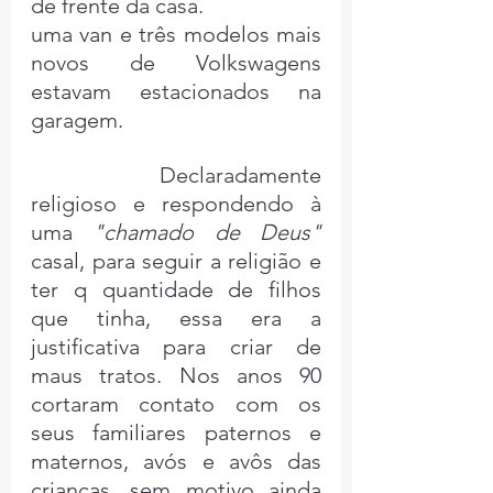
de frente da casa. 
uma van e três modelos mais 
novos de Volkswagens 
estavam estacionados na 
garagem.
	Declaradamente 
religioso e respondendo à 
uma 
"chamado de Deus"
casal, para seguir a religião e 
ter q quantidade de filhos 
que tinha, essa era a 
justificativa para criar de 
maus tratos. Nos anos 90 
cortaram contato com os 
seus familiares paternos e 
maternos, avós e avôs das 
crianças, sem motivo ainda 