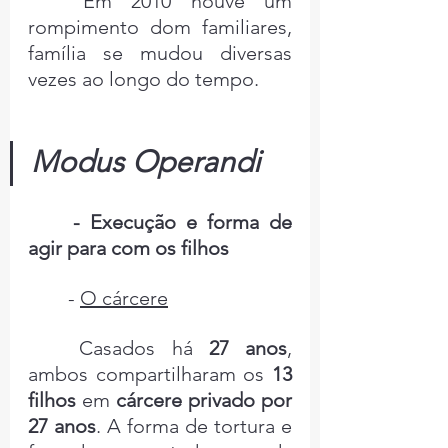
	Em 2010 houve um 
rompimento dom familiares, 
família se mudou diversas 
vezes ao longo do tempo.
Modus Operandi
	- Execução e forma de 
agir para com os filhos
	- 
O cárcere
	Casados há 
27 anos
, 
ambos compartilharam os 
13 
filhos
 em 
cárcere privado por 
27 anos
. A forma de tortura e 