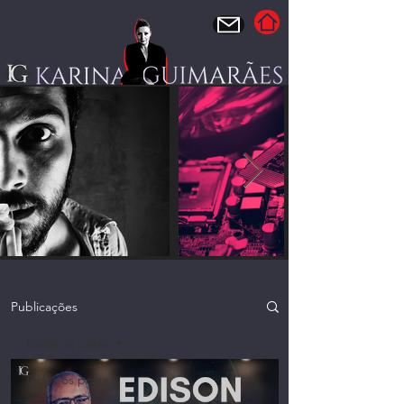
Publicações
Todos os posts
Todos os posts