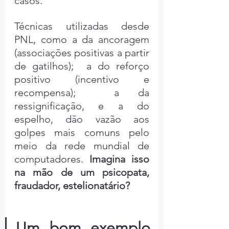
casos.
Técnicas utilizadas desde 
PNL, como a da ancoragem 
(associações positivas a partir 
de gatilhos);  a do reforço 
positivo (incentivo e 
recompensa);  a da 
ressignificação, e a do 
espelho, dão vazão aos 
golpes mais comuns pelo 
meio da rede mundial de 
computadores.
 Imagina isso 
na mão de um psicopata, 
fraudador, estelionatário?
Um bom exemplo 