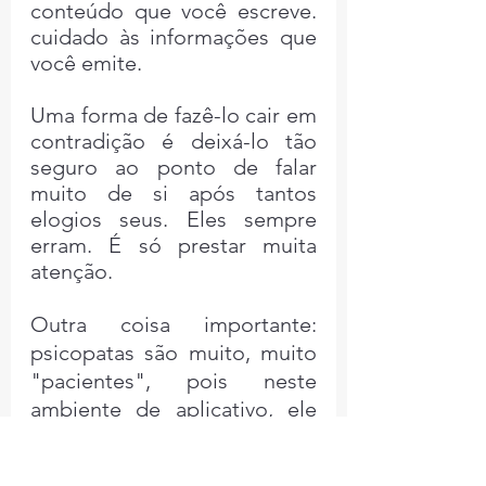
conteúdo que você escreve. 
cuidado às informações que 
você emite.
Uma forma de fazê-lo cair em 
contradição é deixá-lo tão 
seguro ao ponto de falar 
muito de si após tantos 
elogios seus. Eles sempre 
erram. É só prestar muita 
atenção.
Outra coisa importante: 
psicopatas são muito, muito 
"pacientes", pois neste 
ambiente de aplicativo, ele 
acaba uma conversa com 
você e vai para as no mínimo 