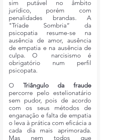
sim putável no âmbito 
jurídico, porém com 
penalidades brandas. A 
"Tríade Sombria” da 
psicopatia resume-se na 
ausência de amor, ausência 
de empatia e na ausência de 
culpa. O  narcisismo é 
obrigatório num perfil 
psicopata.
O 
Triângulo da fraude
percorre pelo estelionatário 
sem pudor, pois de acordo 
com os seus métodos de 
enganação e falta de empatia 
o leva à prática com eficácia a 
cada dia mais aprimorada. 
Mas nem todos que 