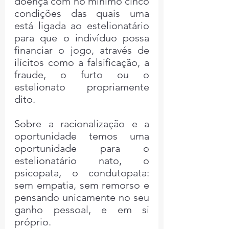
doença com no mínimo cinco 
condições das quais uma 
está ligada ao estelionatário 
para que o indivíduo possa 
financiar o jogo, através de 
ilícitos como a falsificação, a 
fraude, o furto ou o 
estelionato propriamente 
dito.
Sobre a racionalização e a 
oportunidade temos uma 
oportunidade para o 
estelionatário nato, o 
psicopata, o condutopata: 
sem empatia, sem remorso e 
pensando unicamente no seu 
ganho pessoal, e em si 
próprio.