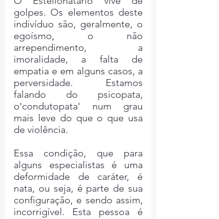
O Estelionatário vive de 
golpes. Os elementos deste 
indivíduo são, geralmente, o 
egoísmo, o não 
arrependimento, a 
imoralidade, a falta de 
empatia e em alguns casos, a 
perversidade. Estamos 
falando do psicopata, 
o'condutopata' num grau 
mais leve do que o que usa 
de violência.
Essa condição, que para 
alguns especialistas é uma 
deformidade de caráter, é   
nata, ou seja, é parte de sua 
configuração, e sendo assim, 
incorrigível. Esta pessoa é 