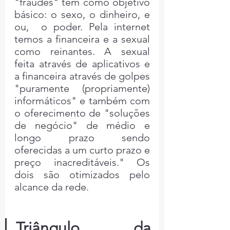
"fraudes" têm como objetivo 
básico: o sexo, o dinheiro, e 
ou,  o poder. Pela internet 
temos a financeira e a sexual 
como reinantes. A sexual 
feita através de aplicativos e 
a financeira através de golpes 
"puramente (propriamente)  
informáticos" e também com 
o oferecimento de "soluções 
de negócio" de médio e 
longo prazo sendo 
oferecidas a um curto prazo e 
preço inacreditáveis." Os 
dois são otimizados pelo 
alcance da rede.
Triângulo da 