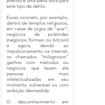
precisa é uma pena dura para 
este tipo de delito.
Esses ocorrem, por exemplo,  
dentro de templos religiosos, 
em casas de jogos de "azar", 
negócios de pirâmides 
(negócios formais ou bitcoin) 
e agora, devido ao 
impulsionamento na internet, 
os chamados "milagrosos" 
ganhos com métodos ou 
negócios que lesam até 
pessoas mais 
intelectualizadas em seu 
momento vulnerável ou com 
ambição desmedida.
O desconhecimento em 