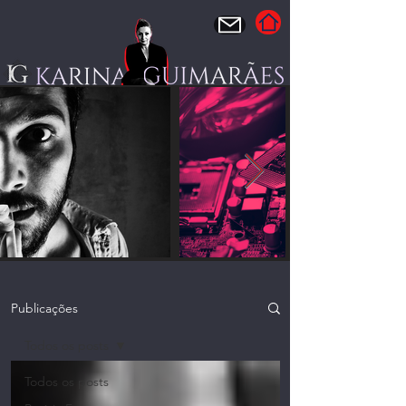
Publicações
Todos os posts
Todos os posts