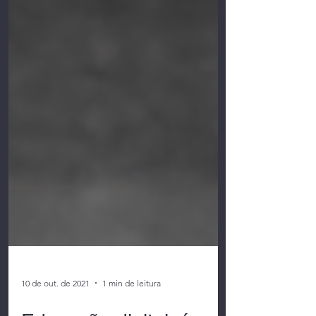
10 de out. de 2021
1 min de leitura