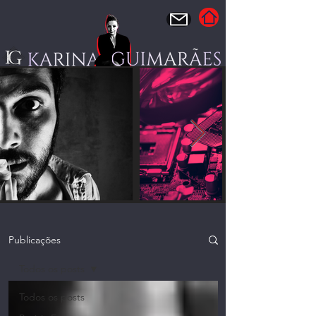
Publicações
Todos os posts
Todos os posts