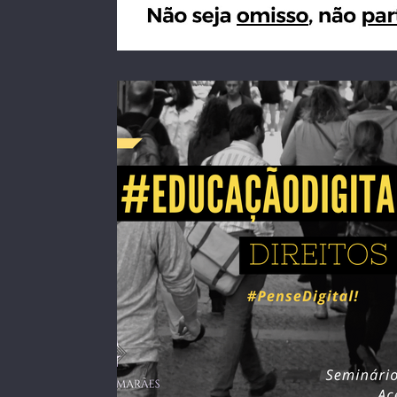
assassinato em massa as escolas
te