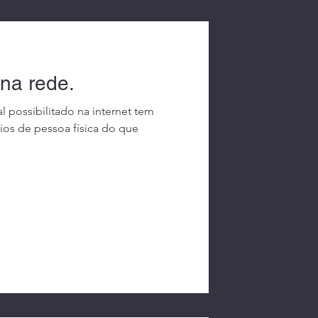
 na rede.
al possibilitado na internet tem
rios de pessoa física do que