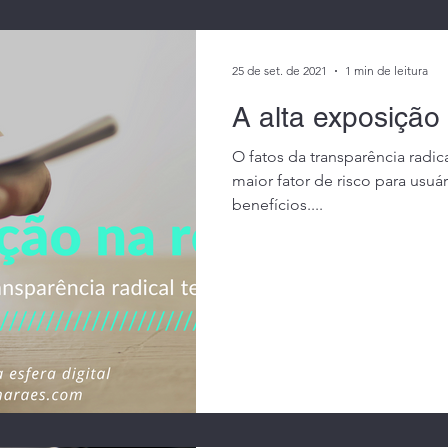
25 de set. de 2021
1 min de leitura
A alta exposição
O fatos da transparência radic
maior fator de risco para usuá
benefícios....