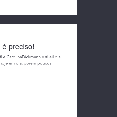
 é preciso!
#LeiCarolinaDickmann e #LeiLola
 hoje em dia, porém poucos