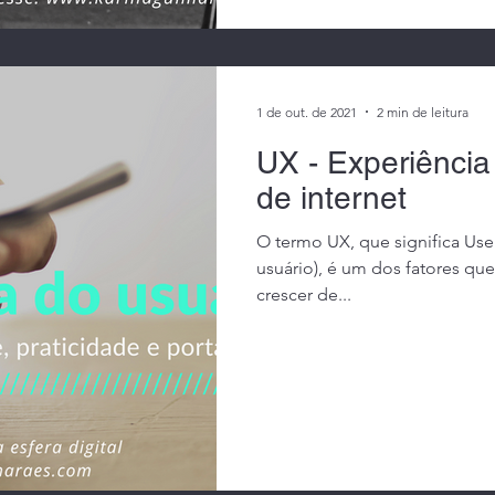
1 de out. de 2021
2 min de leitura
UX - Experiência 
de internet
O termo UX, que significa Use
usuário), é um dos fatores que
crescer de...